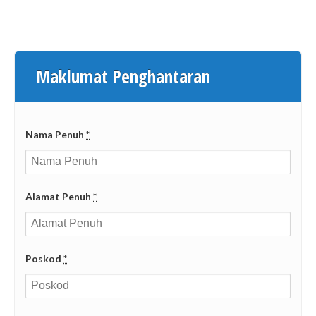
Maklumat Penghantaran
Nama Penuh
*
Alamat Penuh
*
Poskod
*