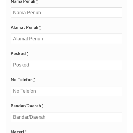
Nama Penuh
*
Alamat Penuh
*
Poskod
*
No Telefon
*
Bandar/Daerah
*
Negeri
*