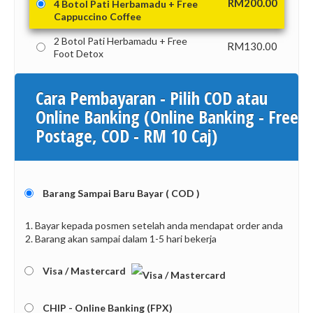
RM
200.00
4 Botol Pati Herbamadu + Free
Cappuccino Coffee
2 Botol Pati Herbamadu + Free
RM
130.00
Foot Detox
Cara Pembayaran - Pilih COD atau
Online Banking (Online Banking - Free
Postage, COD - RM 10 Caj)
Barang Sampai Baru Bayar ( COD )
1. Bayar kepada posmen setelah anda mendapat order anda
2. Barang akan sampai dalam 1-5 hari bekerja
Visa / Mastercard
CHIP - Online Banking (FPX)