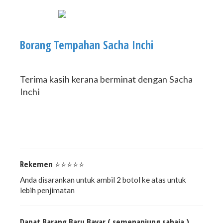
Borang Tempahan Sacha Inchi
Terima kasih kerana berminat dengan Sacha
Inchi
Rekemen ⭐⭐⭐⭐⭐
Anda disarankan untuk ambil 2 botol ke atas untuk
lebih penjimatan
Dapat Barang Baru Bayar ( semenanjung sahaja )