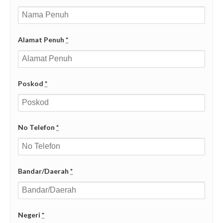
Alamat Penuh
*
Poskod
*
No Telefon
*
Bandar/Daerah
*
Negeri
*