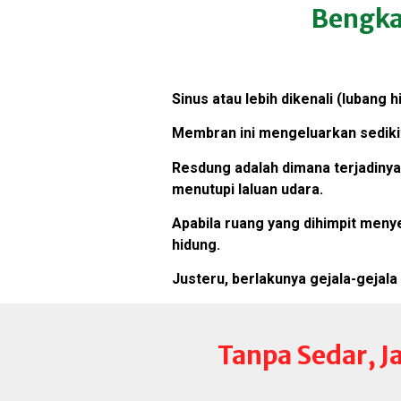
Bengka
Sinus atau lebih dikenali (lubang
Membran ini mengeluarkan sedik
Resdung adalah dimana terjadiny
menutupi laluan udara.
Apabila ruang yang dihimpit meny
hidung.
Justeru, berlakunya gejala-gejala
Tanpa Sedar, 