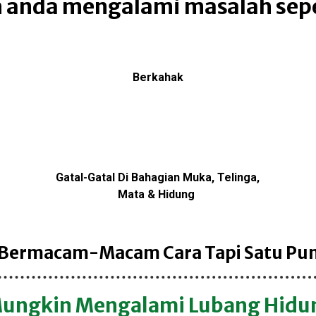
 anda mengalami masalah seper
Berkahak
Gatal-Gatal Di Bahagian Muka, Telinga,
Mata & Hidung
 Bermacam-Macam Cara Tapi Satu Pun T
ungkin Mengalami Lubang Hidu