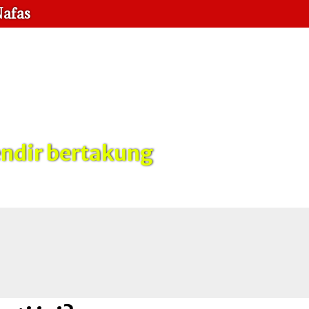
Nafas
ndir bertakung