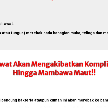
dirawat.
a atau fungus) merebak pada bahagian muka, telinga dan ma
rawat Akan Mengakibatkan Kompli
Hingga Mambawa Maut!!
ak dibendung bakteria ataupun kuman ini akan merebak ke b