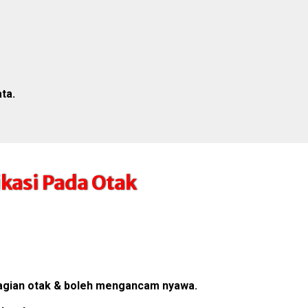
ta.
kasi Pada Otak
ahagian otak & boleh mengancam nyawa.