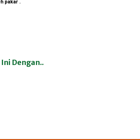
eh pakar .
Ini Dengan..