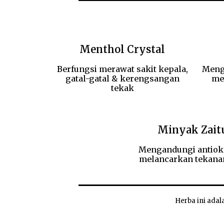
Menthol Crystal
Berfungsi merawat sakit kepala,
Meng
gatal-gatal & kerengsangan
me
tekak
Minyak Zait
Mengandungi antiok
melancarkan tekana
Herba ini adal