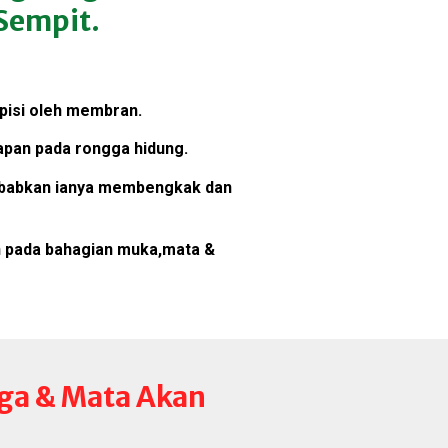
Sempit.
lapisi oleh membran.
pan pada rongga hidung.
yebabkan ianya membengkak dan
an pada bahagian muka,mata &
ga & Mata Akan