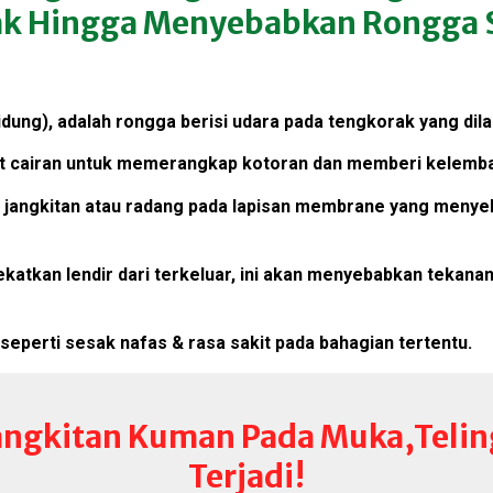
k Hingga Menyebabkan Rongga 
 hidung), adalah rongga berisi udara pada tengkorak yang di
it cairan untuk memerangkap kotoran dan memberi kelemba
a jangkitan atau radang pada lapisan membrane yang men
ekatkan lendir dari terkeluar, ini akan menyebabkan tekan
 seperti sesak nafas & rasa sakit pada bahagian tertentu.
Jangkitan Kuman Pada Muka,Telin
Terjadi!