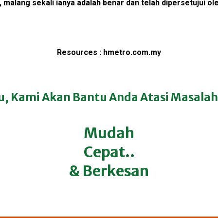
, malang sekali ianya adalah benar dan telah dipersetujui ol
Resources : hmetro.com.my
u, Kami Akan Bantu Anda Atasi Masalah 
Mudah
Cepat..​
& Berkesan