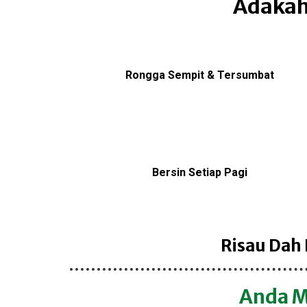
Adakah
Rongga Sempit & Tersumbat
Bersin Setiap Pagi
Risau Dah
Anda M