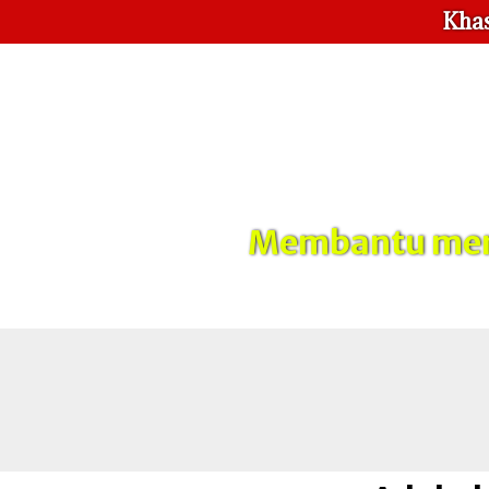
Khas
Membantu meng